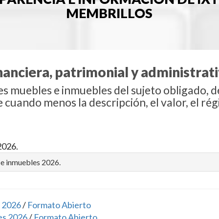
MEMBRILLOS
inanciera, patrimonial y administra
nes muebles e inmuebles del sujeto obligado, 
 cuando menos la descripción, el valor, el régi
2026.
 e inmuebles 2026.
 2026
/
Formato Abierto
es 2026
/
Formato Abierto