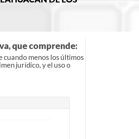
tiva, que comprende:
de cuando menos los últimos
men jurídico, y el uso o