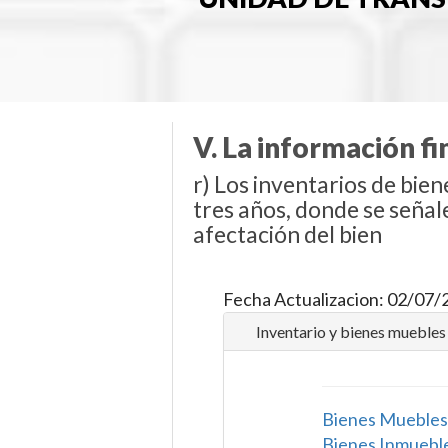
V. La información f
r) Los inventarios de bie
tres años, donde se señale
afectación del bien
Fecha Actualizacion: 02/07/
Inventario y bienes muebles
Bienes Muebles
Bienes Inmuebl