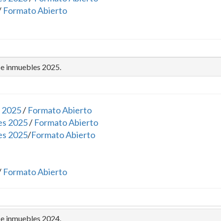
/
Formato Abierto
 e inmuebles 2025.
 2025
/
Formato Abierto
es 2025
/
Formato Abierto
es 2025
/
Formato Abierto
/
Formato Abierto
 e inmuebles 2024.