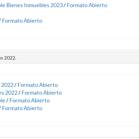
ble Bienes Inmuebles 2023
/
Formato Abierto
/
Formato Abierto
es 2022.
 2022
/
Formato Abierto
es 2022
/
Formato Abierto
ble
/
Formato Abierto
/
Formato Abierto