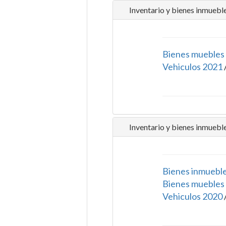
Inventario y bienes inmuebl
Bienes muebles
Vehiculos 2021
Inventario y bienes inmuebl
Bienes inmuebl
Bienes muebles
Vehiculos 2020