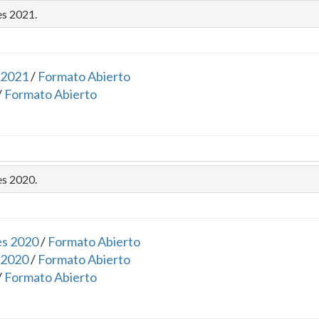
es 2021.
 2021
/
Formato Abierto
/
Formato Abierto
es 2020.
es 2020
/
Formato Abierto
 2020
/
Formato Abierto
/
Formato Abierto