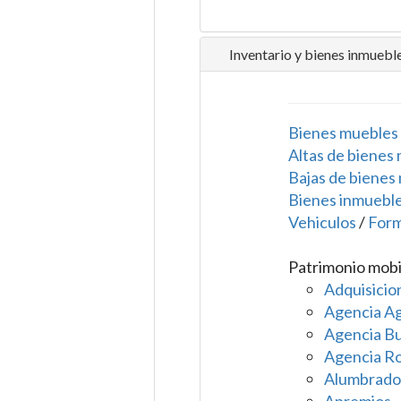
Inventario y bienes inmuebl
Bienes muebles
Altas de bienes
Bajas de bienes 
Bienes inmuebl
Vehiculos
/
Form
Patrimonio mobi
Adquisicio
Agencia Agu
Agencia B
Agencia R
Alumbrado