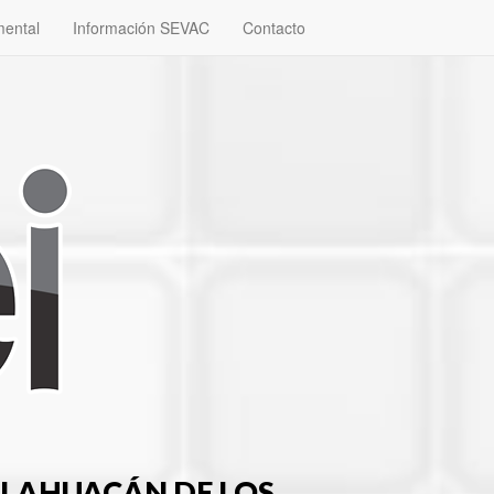
mental
Información SEVAC
Contacto
TLAHUACÁN DE LOS